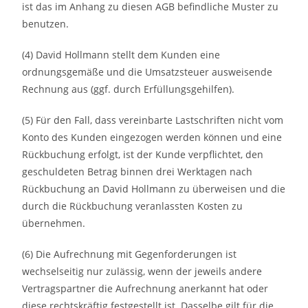
ist das im Anhang zu diesen AGB befindliche Muster zu
benutzen.
(4) David Hollmann stellt dem Kunden eine
ordnungsgemäße und die Umsatzsteuer ausweisende
Rechnung aus (ggf. durch Erfüllungsgehilfen).
(5) Für den Fall, dass vereinbarte Lastschriften nicht vom
Konto des Kunden eingezogen werden können und eine
Rückbuchung erfolgt, ist der Kunde verpflichtet, den
geschuldeten Betrag binnen drei Werktagen nach
Rückbuchung an David Hollmann zu überweisen und die
durch die Rückbuchung veranlassten Kosten zu
übernehmen.
(6) Die Aufrechnung mit Gegenforderungen ist
wechselseitig nur zulässig, wenn der jeweils andere
Vertragspartner die Aufrechnung anerkannt hat oder
diese rechtskräftig festgestellt ist. Dasselbe gilt für die