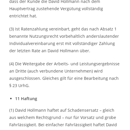
dass der Kunde die David Hollmann nach dem
Hauptvertrag zustehende Vergütung vollständig
entrichtet hat.
(3) Ist Ratenzahlung vereinbart, geht das nach Absatz 1
benannte Nutzungsrecht vorbehaltlich anderslautender
Individualvereinbarung erst mit vollständiger Zahlung
der letzten Rate an David Hollmann über.
(4) Die Weitergabe der Arbeits- und Leistungsergebnisse
an Dritte (auch verbundene Unternehmen) wird
ausgeschlossen. Gleiches gilt für eine Bearbeitung nach
§ 23 UrhG.
11 Haftung
(1) David Hollmann haftet auf Schadensersatz – gleich
aus welchem Rechtsgrund – nur für Vorsatz und grobe
Fahrlässigkeit. Bei einfacher Fahrlässigkeit haftet David